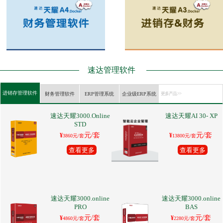
速达管理软件
进销存管理软件
财务管理软件
ERP管理系统
企业级ERP系统
更多产品 >>
速达天耀3000.Online
速达天耀AI 30- XP
STD
元/套
元/套
¥
¥
3860元/套
13800元/套
查看更多
查看更多
速达天耀3000.online
速达天耀3000.online
PRO
BAS
元/套
元/套
¥
¥
4860元/套
2280元/套