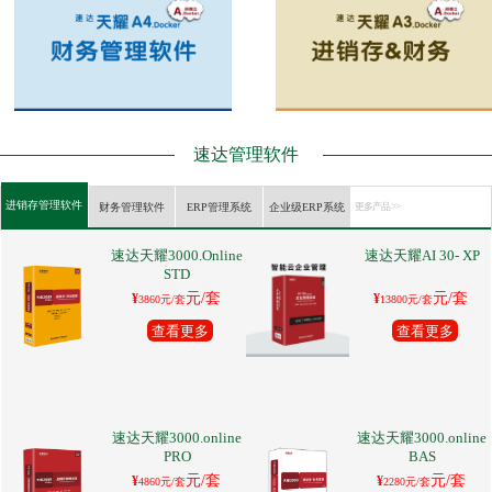
速达管理软件
进销存管理软件
财务管理软件
ERP管理系统
企业级ERP系统
更多产品 >>
速达天耀3000.Online
速达天耀AI 30- XP
STD
元/套
元/套
¥
¥
3860元/套
13800元/套
查看更多
查看更多
速达天耀3000.online
速达天耀3000.online
PRO
BAS
元/套
元/套
¥
¥
4860元/套
2280元/套