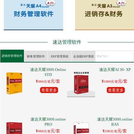
速达管理软件
进销存管理软件
财务管理软件
ERP管理系统
企业级ERP系统
更多产品 >>
速达天耀3000.Online
速达天耀AI 30- XP
STD
元/套
元/套
¥
¥
3860元/套
13800元/套
查看更多
查看更多
速达天耀3000.online
速达天耀3000.online
PRO
BAS
元/套
元/套
¥
¥
4860元/套
2280元/套