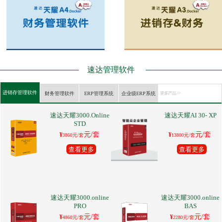
速达管理软件
进销存管理软件
财务管理软件
ERP管理系统
企业级ERP系统
更多产品 >>
速达天耀3000.Online
速达天耀AI 30- XP
STD
元/套
元/套
¥
¥
3860元/套
13800元/套
查看更多
查看更多
速达天耀3000.online
速达天耀3000.online
PRO
BAS
元/套
元/套
¥
¥
4860元/套
2280元/套