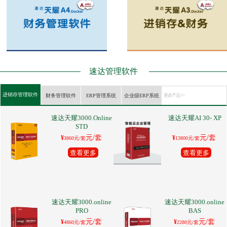
速达管理软件
进销存管理软件
财务管理软件
ERP管理系统
企业级ERP系统
更多产品 >>
速达天耀3000.Online
速达天耀AI 30- XP
STD
元/套
元/套
¥
¥
3860元/套
13800元/套
查看更多
查看更多
速达天耀3000.online
速达天耀3000.online
PRO
BAS
元/套
元/套
¥
¥
4860元/套
2280元/套