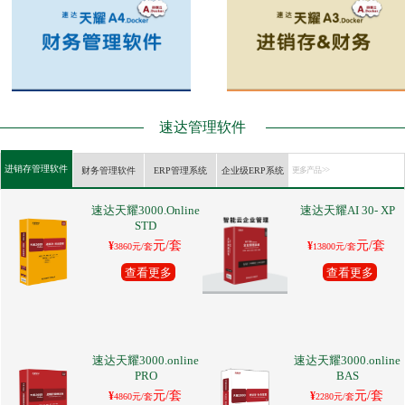
速达管理软件
进销存管理软件
财务管理软件
ERP管理系统
企业级ERP系统
更多产品 >>
速达天耀3000.Online
速达天耀AI 30- XP
STD
元/套
元/套
¥
¥
3860元/套
13800元/套
查看更多
查看更多
速达天耀3000.online
速达天耀3000.online
PRO
BAS
元/套
元/套
¥
¥
4860元/套
2280元/套