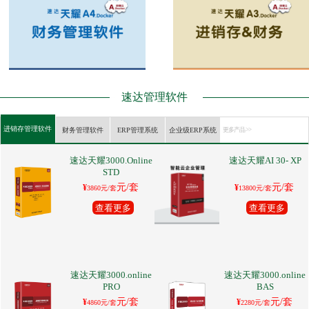
速达管理软件
进销存管理软件
财务管理软件
ERP管理系统
企业级ERP系统
更多产品 >>
速达天耀3000.Online
速达天耀AI 30- XP
STD
元/套
元/套
¥
¥
3860元/套
13800元/套
查看更多
查看更多
速达天耀3000.online
速达天耀3000.online
PRO
BAS
元/套
元/套
¥
¥
4860元/套
2280元/套