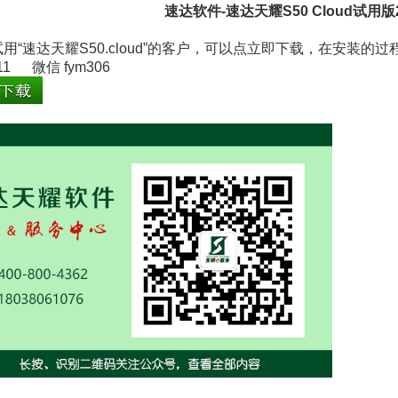
速达软件-速达天耀S50 Cloud试用版
用“速达天耀S50.cloud”的客户，可以点立即下载，在安装的
111 微信 fym306