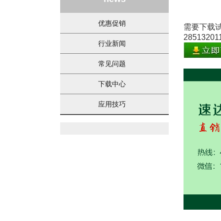
优惠促销
需要下载试
2851320
行业新闻
常见问题
下载中心
应用技巧