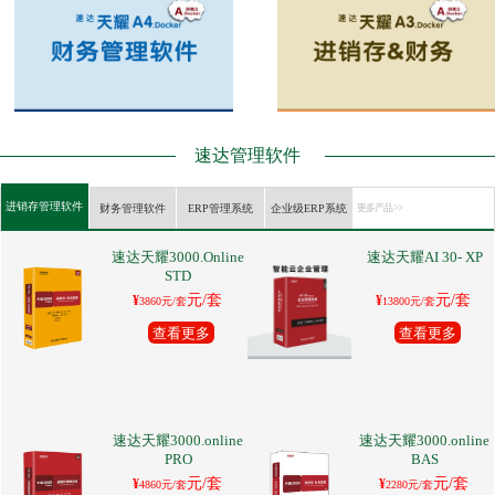
速达管理软件
进销存管理软件
财务管理软件
ERP管理系统
企业级ERP系统
更多产品 >>
速达天耀3000.Online
速达天耀AI 30- XP
STD
元/套
元/套
¥
¥
3860元/套
13800元/套
查看更多
查看更多
速达天耀3000.online
速达天耀3000.online
PRO
BAS
元/套
元/套
¥
¥
4860元/套
2280元/套