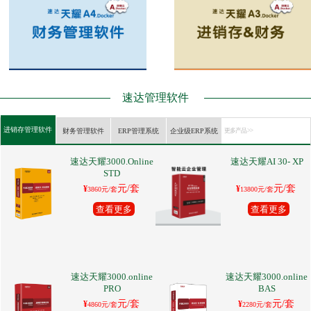
速达管理软件
进销存管理软件
财务管理软件
ERP管理系统
企业级ERP系统
更多产品 >>
速达天耀3000.Online
速达天耀AI 30- XP
STD
元/套
元/套
¥
¥
3860元/套
13800元/套
查看更多
查看更多
速达天耀3000.online
速达天耀3000.online
PRO
BAS
元/套
元/套
¥
¥
4860元/套
2280元/套