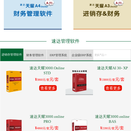
速达管理软件
进销存管理软件
财务管理软件
ERP管理系统
企业级ERP系统
更多产品 >>
速达天耀3000.Online
速达天耀AI 30- XP
STD
元/套
元/套
¥
¥
3860元/套
13800元/套
查看更多
查看更多
速达天耀3000.online
速达天耀3000.online
PRO
BAS
元/套
元/套
¥
¥
4860元/套
2280元/套