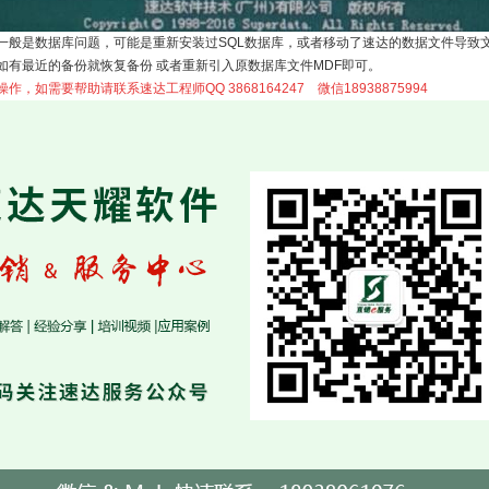
一般是数据库问题，可能是重新安装过SQL数据库，或者移动了速达的数据文件导致
如有最近的备份就恢复备份 或者重新引入原数据库文件MDF即可。
作，如需要帮助请联系速达工程师QQ 3868164247 微信18938875994