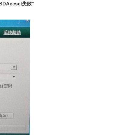
DAccset失败”