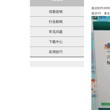
速达软件3000
优惠促销
速达V3、速达
行业新闻
常见问题
下载中心
应用技巧