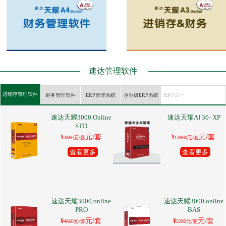
速达管理软件
进销存管理软件
财务管理软件
ERP管理系统
企业级ERP系统
更多产品 >>
速达天耀3000.Online
速达天耀AI 30- XP
STD
元/套
元/套
¥
¥
3860元/套
13800元/套
查看更多
查看更多
速达天耀3000.online
速达天耀3000.online
PRO
BAS
元/套
元/套
¥
¥
4860元/套
2280元/套