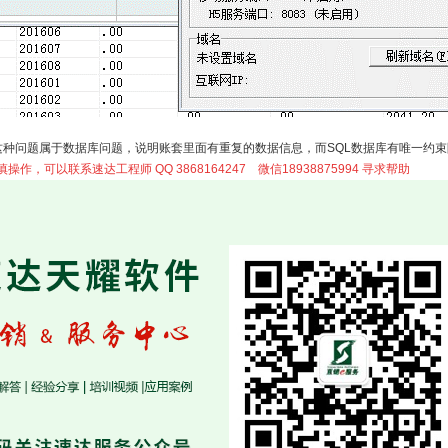
这种问题属于数据库问题，说明账套里面有重复的数据信息，而SQL数据库有唯一约
作，可以联系速达工程师 QQ 3868164247 微信18938875994 寻求帮助