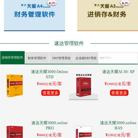
速达管理软件
进销存管理软件
财务管理软件
ERP管理系统
企业级ERP系统
更多产品 >>
速达天耀3000.Online
速达天耀AI 30- XP
STD
元/套
元/套
¥
¥
3860元/套
13800元/套
查看更多
查看更多
速达天耀3000.online
速达天耀3000.online
PRO
BAS
元/套
元/套
¥
¥
4860元/套
2280元/套