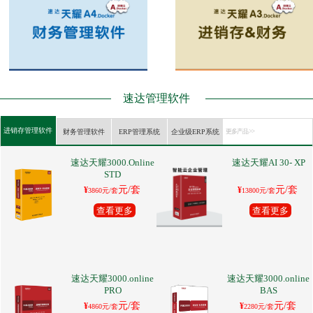
速达管理软件
进销存管理软件
财务管理软件
ERP管理系统
企业级ERP系统
更多产品 >>
速达天耀3000.Online
速达天耀AI 30- XP
STD
元/套
元/套
¥
¥
3860元/套
13800元/套
查看更多
查看更多
速达天耀3000.online
速达天耀3000.online
PRO
BAS
元/套
元/套
¥
¥
4860元/套
2280元/套