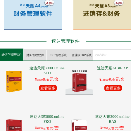
速达管理软件
进销存管理软件
财务管理软件
ERP管理系统
企业级ERP系统
更多产品 >>
速达天耀3000.Online
速达天耀AI 30- XP
STD
元/套
元/套
¥
¥
3860元/套
13800元/套
查看更多
查看更多
速达天耀3000.online
速达天耀3000.online
PRO
BAS
元/套
元/套
¥
¥
4860元/套
2280元/套