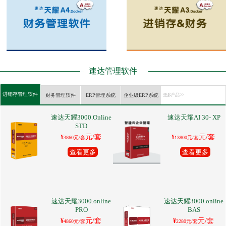
速达管理软件
进销存管理软件
财务管理软件
ERP管理系统
企业级ERP系统
更多产品 >>
速达天耀3000.Online
速达天耀AI 30- XP
STD
元/套
元/套
¥
¥
3860元/套
13800元/套
查看更多
查看更多
速达天耀3000.online
速达天耀3000.online
PRO
BAS
元/套
元/套
¥
¥
4860元/套
2280元/套