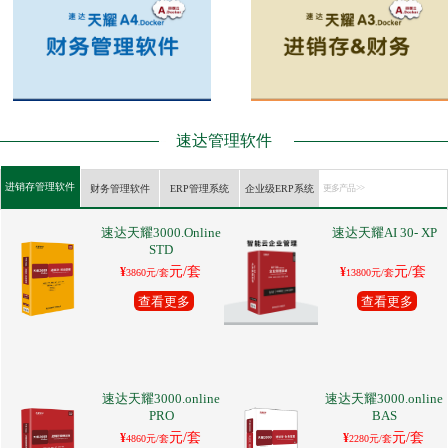
速达管理软件
进销存管理软件
财务管理软件
ERP管理系统
企业级ERP系统
更多产品 >>
速达天耀3000.Online
速达天耀AI 30- XP
STD
元/套
元/套
¥
¥
3860元/套
13800元/套
查看更多
查看更多
速达天耀3000.online
速达天耀3000.online
PRO
BAS
元/套
元/套
¥
¥
4860元/套
2280元/套