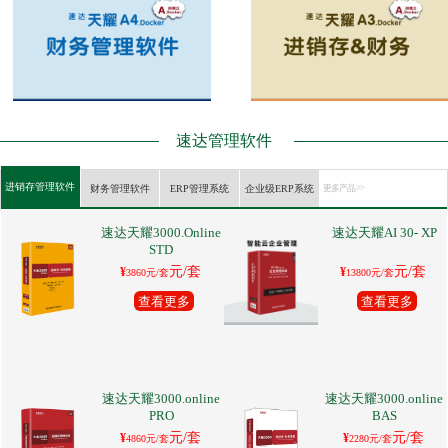
速达管理软件
进销存管理软件
财务管理软件
ERP管理系统
企业级ERP系统
更多产品 >>
速达天耀3000.Online
速达天耀AI 30- XP
STD
元/套
元/套
¥
¥
3860元/套
13800元/套
查看更多
查看更多
速达天耀3000.online
速达天耀3000.online
PRO
BAS
元/套
元/套
¥
¥
4860元/套
2280元/套