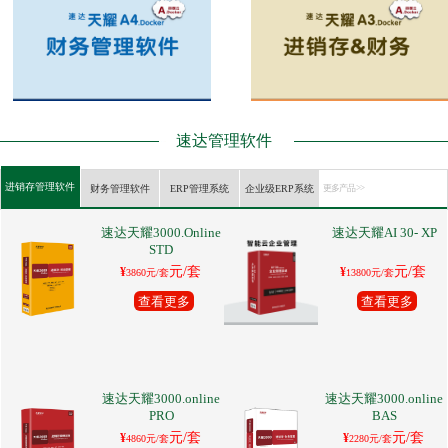
速达管理软件
进销存管理软件
财务管理软件
ERP管理系统
企业级ERP系统
更多产品 >>
速达天耀3000.Online
速达天耀AI 30- XP
STD
元/套
元/套
¥
¥
3860元/套
13800元/套
查看更多
查看更多
速达天耀3000.online
速达天耀3000.online
PRO
BAS
元/套
元/套
¥
¥
4860元/套
2280元/套