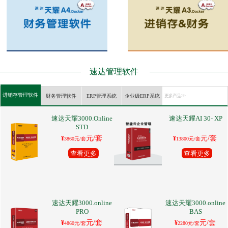
速达管理软件
进销存管理软件
财务管理软件
ERP管理系统
企业级ERP系统
更多产品 >>
速达天耀3000.Online
速达天耀AI 30- XP
STD
元/套
元/套
¥
¥
3860元/套
13800元/套
查看更多
查看更多
速达天耀3000.online
速达天耀3000.online
PRO
BAS
元/套
元/套
¥
¥
4860元/套
2280元/套