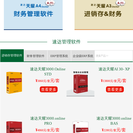
速达管理软件
进销存管理软件
财务管理软件
ERP管理系统
企业级ERP系统
更多产品 >>
速达天耀3000.Online
速达天耀AI 30- XP
STD
元/套
元/套
¥
¥
3860元/套
13800元/套
查看更多
查看更多
速达天耀3000.online
速达天耀3000.online
PRO
BAS
元/套
元/套
¥
¥
4860元/套
2280元/套