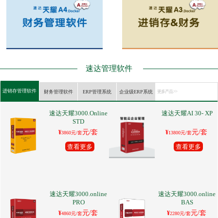
速达管理软件
进销存管理软件
财务管理软件
ERP管理系统
企业级ERP系统
更多产品 >>
速达天耀3000.Online
速达天耀AI 30- XP
STD
元/套
元/套
¥
¥
3860元/套
13800元/套
查看更多
查看更多
速达天耀3000.online
速达天耀3000.online
PRO
BAS
元/套
元/套
¥
¥
4860元/套
2280元/套