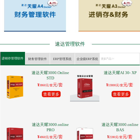
速达管理软件
进销存管理软件
财务管理软件
ERP管理系统
企业级ERP系统
更多产品 >>
速达天耀3000.Online
速达天耀AI 30- XP
STD
元/套
元/套
¥
¥
3860元/套
13800元/套
查看更多
查看更多
速达天耀3000.online
速达天耀3000.online
PRO
BAS
元/套
元/套
¥
¥
4860元/套
2280元/套