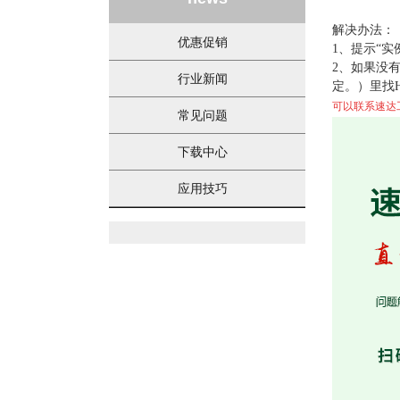
解决办法：
优惠促销
1、提示“实
2、如果没
行业新闻
定。）里找HK
可以联系速达
常见问题
下载中心
应用技巧