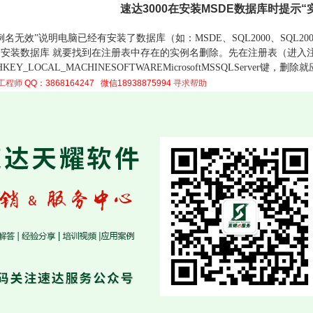
速达3000在安装MSDE数据库时提示“
例名无效”说明电脑已经有安装了数据库（如：MSDE、SQL2000、SQL20
有安装数据库 就要找到在注册表中存在的实例名删除。先在注册表（进入注册表
EY_LOCAL_MACHINESOFTWAREMicrosoftMSSQLServer键，删
工程师
QQ：3868164247 微信18938875994
寻求帮助