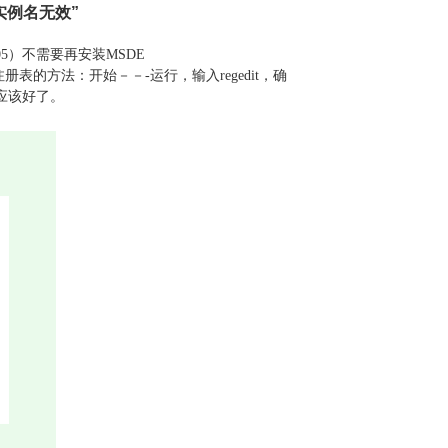
实例名无效”
05）不需要再安装MSDE
的方法：开始－－-运行，输入regedit，确
除就应该好了。