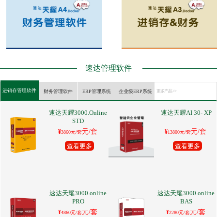
速达管理软件
进销存管理软件
财务管理软件
ERP管理系统
企业级ERP系统
更多产品 >>
速达天耀3000.Online
速达天耀AI 30- XP
STD
元/套
元/套
¥
¥
3860元/套
13800元/套
查看更多
查看更多
速达天耀3000.online
速达天耀3000.online
PRO
BAS
元/套
元/套
¥
¥
4860元/套
2280元/套