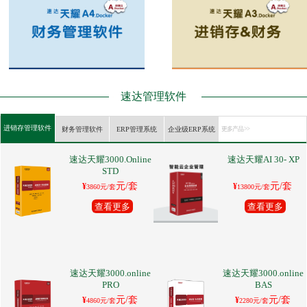
速达管理软件
进销存管理软件
财务管理软件
ERP管理系统
企业级ERP系统
更多产品 >>
速达天耀3000.Online
速达天耀AI 30- XP
STD
元/套
元/套
¥
¥
3860元/套
13800元/套
查看更多
查看更多
速达天耀3000.online
速达天耀3000.online
PRO
BAS
元/套
元/套
¥
¥
4860元/套
2280元/套