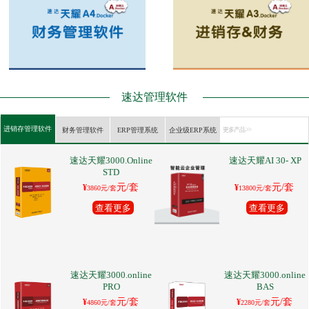
速达管理软件
进销存管理软件
财务管理软件
ERP管理系统
企业级ERP系统
更多产品 >>
速达天耀3000.Online
速达天耀AI 30- XP
STD
元/套
元/套
¥
¥
3860元/套
13800元/套
查看更多
查看更多
速达天耀3000.online
速达天耀3000.online
PRO
BAS
元/套
元/套
¥
¥
4860元/套
2280元/套