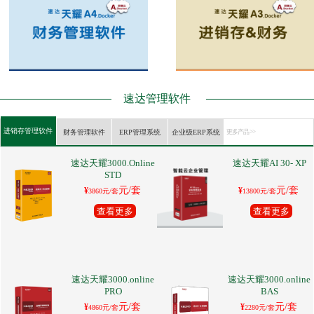
速达管理软件
进销存管理软件
财务管理软件
ERP管理系统
企业级ERP系统
更多产品 >>
速达天耀3000.Online
速达天耀AI 30- XP
STD
元/套
元/套
¥
¥
3860元/套
13800元/套
查看更多
查看更多
速达天耀3000.online
速达天耀3000.online
PRO
BAS
元/套
元/套
¥
¥
4860元/套
2280元/套