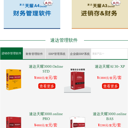
速达管理软件
进销存管理软件
财务管理软件
ERP管理系统
企业级ERP系统
更多产品 >>
速达天耀3000.Online
速达天耀AI 30- XP
STD
元/套
元/套
¥
¥
3860元/套
13800元/套
查看更多
查看更多
速达天耀3000.online
速达天耀3000.online
PRO
BAS
元/套
元/套
¥
¥
4860元/套
2280元/套