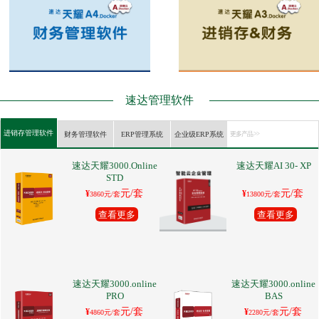
速达管理软件
进销存管理软件
财务管理软件
ERP管理系统
企业级ERP系统
更多产品 >>
速达天耀3000.Online
速达天耀AI 30- XP
STD
元/套
元/套
¥
¥
3860元/套
13800元/套
查看更多
查看更多
速达天耀3000.online
速达天耀3000.online
PRO
BAS
元/套
元/套
¥
¥
4860元/套
2280元/套