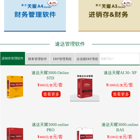
速达管理软件
进销存管理软件
财务管理软件
ERP管理系统
企业级ERP系统
更多产品 >>
速达天耀3000.Online
速达天耀AI 30- XP
STD
元/套
元/套
¥
¥
3860元/套
13800元/套
查看更多
查看更多
速达天耀3000.online
速达天耀3000.online
PRO
BAS
元/套
元/套
¥
¥
4860元/套
2280元/套