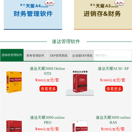
速达管理软件
进销存管理软件
财务管理软件
ERP管理系统
企业级ERP系统
更多产品 >>
速达天耀3000.Online
速达天耀AI 30- XP
STD
元/套
元/套
¥
¥
3860元/套
13800元/套
查看更多
查看更多
速达天耀3000.online
速达天耀3000.online
PRO
BAS
元/套
元/套
¥
¥
4860元/套
2280元/套