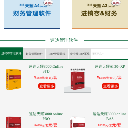
速达管理软件
进销存管理软件
财务管理软件
ERP管理系统
企业级ERP系统
更多产品 >>
速达天耀3000.Online
速达天耀AI 30- XP
STD
元/套
元/套
¥
¥
3860元/套
13800元/套
查看更多
查看更多
速达天耀3000.online
速达天耀3000.online
PRO
BAS
元/套
元/套
¥
¥
4860元/套
2280元/套