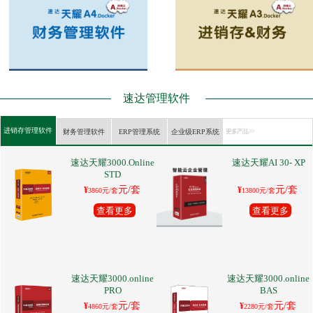
速达管理软件
进销存管理软件
财务管理软件
ERP管理系统
企业级ERP系统
更多产品 >>
速达天耀3000.Online
速达天耀AI 30- XP
STD
元/套
元/套
¥
¥
3860元/套
13800元/套
查看更多
查看更多
速达天耀3000.online
速达天耀3000.online
PRO
BAS
元/套
元/套
¥
¥
4860元/套
2280元/套