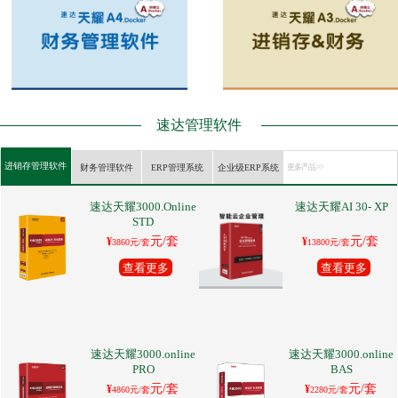
速达管理软件
进销存管理软件
财务管理软件
ERP管理系统
企业级ERP系统
更多产品 >>
速达天耀3000.Online
速达天耀AI 30- XP
STD
元/套
元/套
¥
¥
3860元/套
13800元/套
查看更多
查看更多
速达天耀3000.online
速达天耀3000.online
PRO
BAS
元/套
元/套
¥
¥
4860元/套
2280元/套