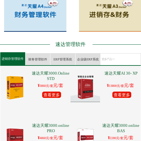
速达管理软件
进销存管理软件
财务管理软件
ERP管理系统
企业级ERP系统
更多产品 >>
速达天耀3000.Online
速达天耀AI 30- XP
STD
元/套
元/套
¥
¥
3860元/套
13800元/套
查看更多
查看更多
速达天耀3000.online
速达天耀3000.online
PRO
BAS
元/套
元/套
¥
¥
4860元/套
2280元/套