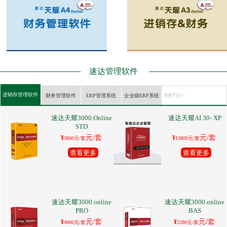
速达管理软件
进销存管理软件
财务管理软件
ERP管理系统
企业级ERP系统
更多产品 >>
速达天耀3000.Online
速达天耀AI 30- XP
STD
元/套
元/套
¥
¥
3860元/套
13800元/套
查看更多
查看更多
速达天耀3000.online
速达天耀3000.online
PRO
BAS
元/套
元/套
¥
¥
4860元/套
2280元/套