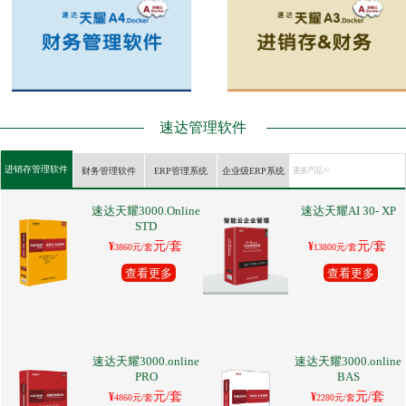
速达管理软件
进销存管理软件
财务管理软件
ERP管理系统
企业级ERP系统
更多产品 >>
速达天耀3000.Online
速达天耀AI 30- XP
STD
元/套
元/套
¥
¥
3860元/套
13800元/套
查看更多
查看更多
速达天耀3000.online
速达天耀3000.online
PRO
BAS
元/套
元/套
¥
¥
4860元/套
2280元/套