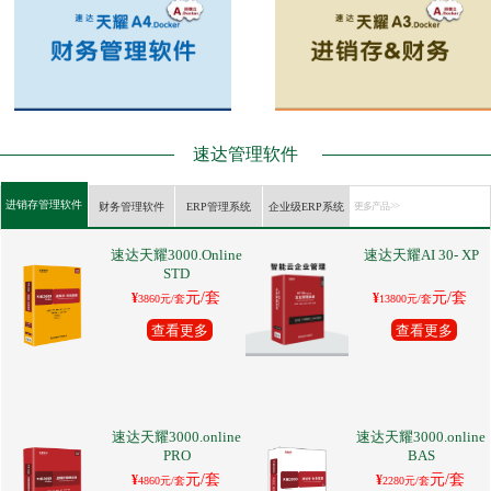
速达管理软件
进销存管理软件
财务管理软件
ERP管理系统
企业级ERP系统
更多产品 >>
速达天耀3000.Online
速达天耀AI 30- XP
STD
元/套
元/套
¥
¥
3860元/套
13800元/套
查看更多
查看更多
速达天耀3000.online
速达天耀3000.online
PRO
BAS
元/套
元/套
¥
¥
4860元/套
2280元/套