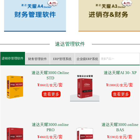
速达管理软件
进销存管理软件
财务管理软件
ERP管理系统
企业级ERP系统
更多产品 >>
速达天耀3000.Online
速达天耀AI 30- XP
STD
元/套
元/套
¥
¥
3860元/套
13800元/套
查看更多
查看更多
速达天耀3000.online
速达天耀3000.online
PRO
BAS
元/套
元/套
¥
¥
4860元/套
2280元/套