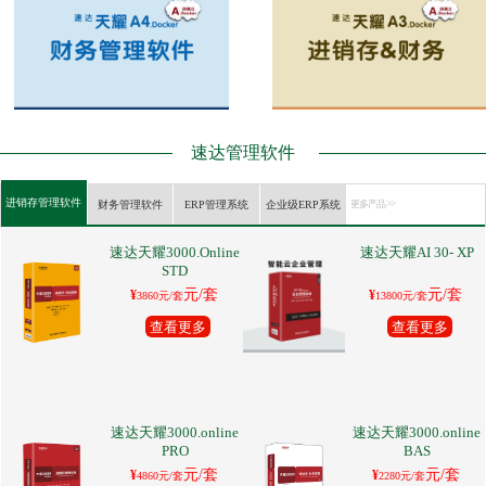
速达管理软件
进销存管理软件
财务管理软件
ERP管理系统
企业级ERP系统
更多产品 >>
速达天耀3000.Online
速达天耀AI 30- XP
STD
元/套
元/套
¥
¥
3860元/套
13800元/套
查看更多
查看更多
速达天耀3000.online
速达天耀3000.online
PRO
BAS
元/套
元/套
¥
¥
4860元/套
2280元/套