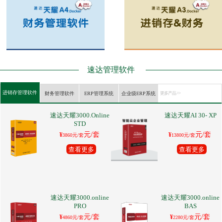
速达管理软件
进销存管理软件
财务管理软件
ERP管理系统
企业级ERP系统
更多产品 >>
速达天耀3000.Online
速达天耀AI 30- XP
STD
元/套
元/套
¥
¥
3860元/套
13800元/套
查看更多
查看更多
速达天耀3000.online
速达天耀3000.online
PRO
BAS
元/套
元/套
¥
¥
4860元/套
2280元/套