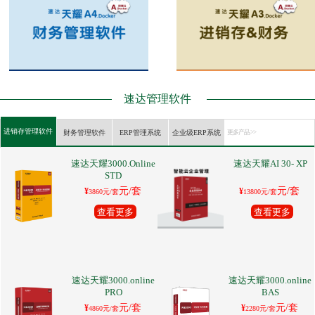
速达管理软件
进销存管理软件
财务管理软件
ERP管理系统
企业级ERP系统
更多产品 >>
速达天耀3000.Online
速达天耀AI 30- XP
STD
元/套
元/套
¥
¥
3860元/套
13800元/套
查看更多
查看更多
速达天耀3000.online
速达天耀3000.online
PRO
BAS
元/套
元/套
¥
¥
4860元/套
2280元/套