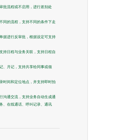
审批流程或不启用，进行差别处
不同的流程，支持不同的条件下走
单据进行反审批，根据设定可支持
支持日程与业务关联，支持日程自
记、月记，支持共享给同事或领
记录时间和定位地点，并支持即时拍
行沟通交流，支持业务自动生成通
务、在线通话、呼叫记录、通讯