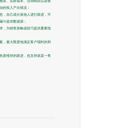
预算、实际成本、活动响应以及收
动的投入产出情况；
息，自己或分派他人进行跟进，可
漏斗提供数据源；
求，为销售策略或技巧提供重要指
案，最大限度地满足客户现时的和
热度维持的跟进，也支持就某一售