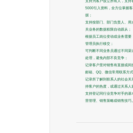
支持为客户设立所有人，支持客
5000引入资料，全方位掌握
据；
支持按部门、部门负责人、用
关业务的数据权限自动跟从；
根据员工岗位变动或业务需要
管理员执行移交；
可判断不同业务员通过不同渠
处理，避免内部不良竞争；
记录客户里对销售有直接或间
邮箱、QQ、微信常用联系方
记录所了解到联系人的社会关
持客户的热度，或通过关系人
支持登记同行业竞争对手的基
营管理、销售策略或销售技巧