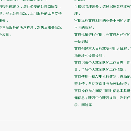
的投拆或建议，进行必要的处理或回复；
可根据管理需要，选择启用某些业务
理，登记处理情况，上门服务的工单支持
理；
服务；
审批流程支持相同的业务不同的人走
类售后服务的满意程度，对售后服务情况
不同的流程；
务质量；
支持批量进行审批，并支持对已审的
一反到底；
支持创建本人日程或安排他人日程，
动循环和提前提醒；
支持记录个人或团队的工作日志、周
导，了解个人或团队的工作情况；
支持使用手机APP执行签到，自动
照上传，自动跟踪业务员外勤轨迹；
支持操作员之间使用即时信息工具进
知信息；呼叫中心呼叫设置、呼叫任
录、问题库