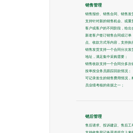
销售管理
销售报价、销售合同、销售发
支持针对新的销售机会、或重
客户或客户的不同阶段，给出
新老客户签订销售合同或订单
点、收款方式等内容，支持执
销售发货支持一个合同分次发
地址，满足集中采购需要；
销售收款支持一个合同分多次
按单按业务员跟踪回款情况；
可记录发生的销售费用情况，
员业绩考核的依据之一；
销后管理
售后请求、投诉建议、售后工
支持收集登记各渠道提交上来