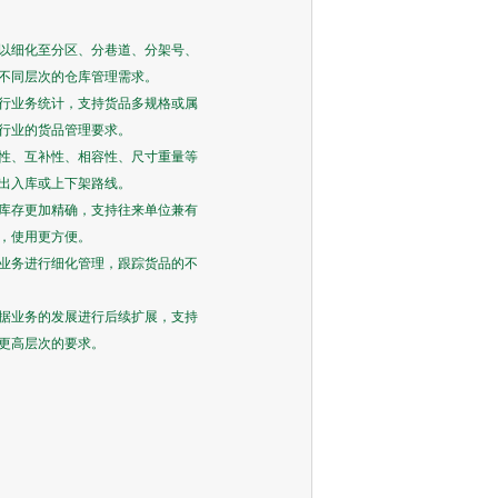
以细化至分区、分巷道、分架号、
不同层次的仓库管理需求。
行业务统计，支持货品多规格或属
行业的货品管理要求。
性、互补性、相容性、尺寸重量等
出入库或上下架路线。
库存更加精确，支持往来单位兼有
，使用更方便。
业务进行细化管理，跟踪货品的不
据业务的发展进行后续扩展，支持
更高层次的要求。