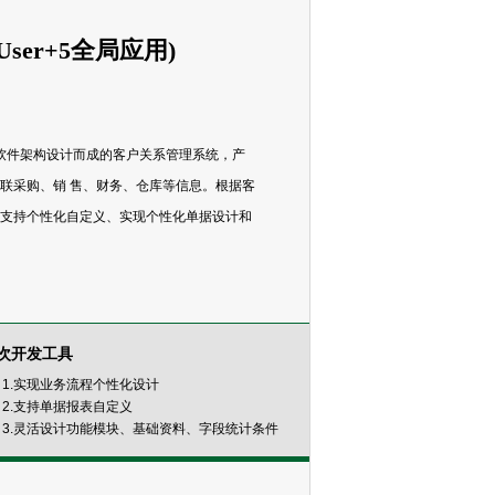
User+5全局应用)
PP主流软件架构设计而成的客户关系管理系统，产
联采购、销 售、财务、仓库等信息。根据客
支持个性化自定义、实现个性化单据设计和
次开发工具
1.实现业务流程个性化设计
2.支持单据报表自定义
3.灵活设计功能模块、基础资料、字段统计条件