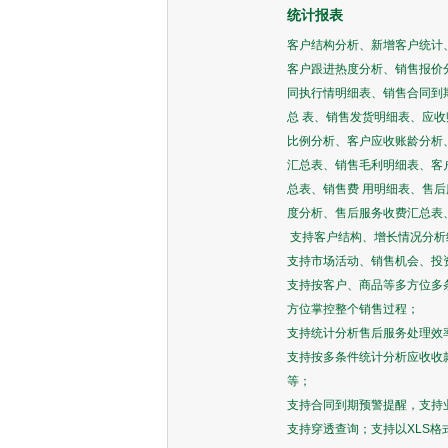
统计报表
客户结构分析、新增客户统计
客户跟进热度分析、销售报价
同执行情明细表、销售合同到
总 表、销售发货明细表、应
比例分析、客户应收账龄分析
汇总表、销售毛利明细表、客
总表、销售费 用明细表、售
度分析、售后服务收费汇总表
支持客户结构、增长情况分析
支持市场活动、销售机会、投
支持按客户、商品等多方位多
方位掌控整个销售过程；
支持统计分析售后服务处理效
支持按多条件统计分析应收收
等；
支持合同到期预警提醒，支持
支持穿透查询；支持以XLS格