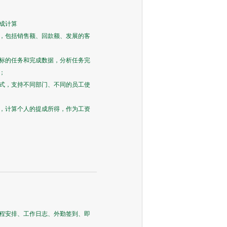
成计算
，包括销售额、回款额、发展的客
标的任务和完成数据，分析任务完
；
式，支持不同部门、不同的员工使
，计算个人的提成所得，作为工资
程安排、工作日志、外勤签到、即