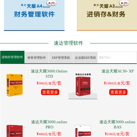
速达管理软件
进销存管理软件
财务管理软件
ERP管理系统
企业级ERP系统
更多产品 >>
速达天耀3000.Online
速达天耀AI 30- XP
STD
元/套
元/套
¥
¥
3860元/套
13800元/套
查看更多
查看更多
速达天耀3000.online
速达天耀3000.online
PRO
BAS
元/套
元/套
¥
¥
4860元/套
2280元/套