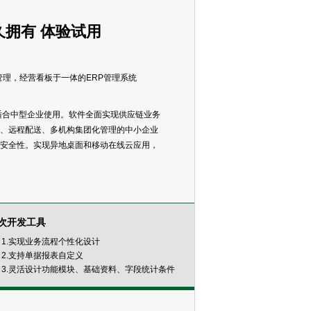
永久拥有 体验试用
理，经营看板于一体的ERP管理系统
别适合中型企业使用。软件全面实现供应链业务
、远程配送、多机构集团化管理的中小企业
安全性。实现异地桌面和移动在线云应用，
次开发工具
1.实现业务流程个性化设计
2.支持单据报表自定义
3.灵活设计功能模块、基础资料、字段统计条件