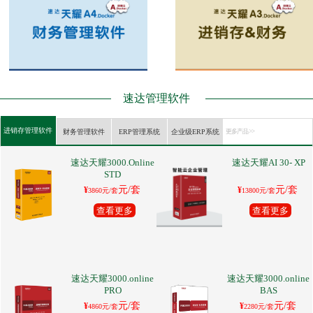
速达管理软件
进销存管理软件
财务管理软件
ERP管理系统
企业级ERP系统
更多产品 >>
速达天耀3000.Online
速达天耀AI 30- XP
STD
元/套
元/套
¥
¥
3860元/套
13800元/套
查看更多
查看更多
速达天耀3000.online
速达天耀3000.online
PRO
BAS
元/套
元/套
¥
¥
4860元/套
2280元/套