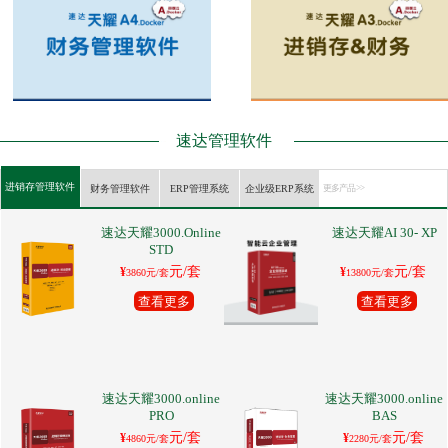
速达管理软件
进销存管理软件
财务管理软件
ERP管理系统
企业级ERP系统
更多产品 >>
速达天耀3000.Online
速达天耀AI 30- XP
STD
元/套
元/套
¥
¥
3860元/套
13800元/套
查看更多
查看更多
速达天耀3000.online
速达天耀3000.online
PRO
BAS
元/套
元/套
¥
¥
4860元/套
2280元/套